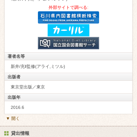
外部サイトで調べる:
著者名等
新井/充‖監修(アライ,ミツル)
出版者
東京堂出版／東京
出版年
2016.6
▼ 開く
貸出情報