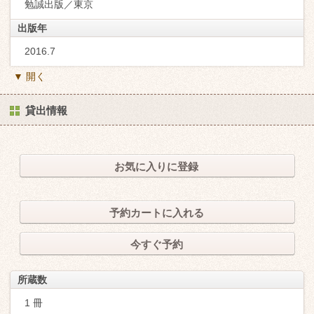
勉誠出版／東京
出版年
2016.7
▼ 開く
貸出情報
お気に入りに登録
予約カートに入れる
今すぐ予約
所蔵数
1 冊