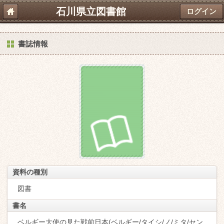
石川県立図書館
ログイン
書誌情報
資料の種別
図書
書名
ベルギー大使の見た戦前日本(ベルギー/タイシ/ノ/ミタ/セン