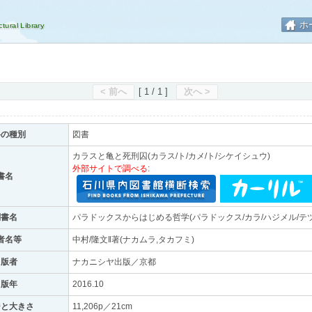
ホ
< 前へ
[ 1 / 1 ]
次へ >
料の種別
図書
カラスと亀と死刑囚(カラス/ト/カメ/ト/シケイシュウ)
外部サイトで調べる:
書名
副書名
パラドックスからはじめる哲学(パラドックス/カラ/ハジメル/テ
者名等
中村/隆文‖著(ナカムラ,タカフミ)
出版者
ナカニシヤ出版／京都
出版年
2016.10
ジと大きさ
11,206p／21cm