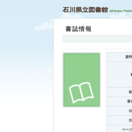
石川県立図書館
書誌情報
資
著
ペー