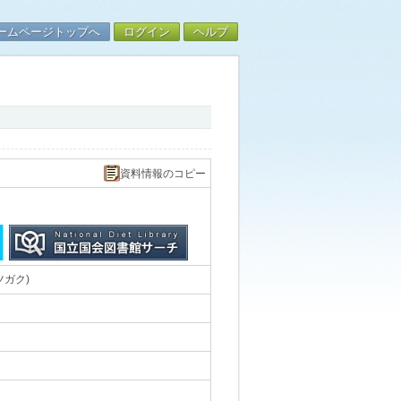
ームページトップへ
ログイン
ヘルプ
資料情報のコピー
ツガク)