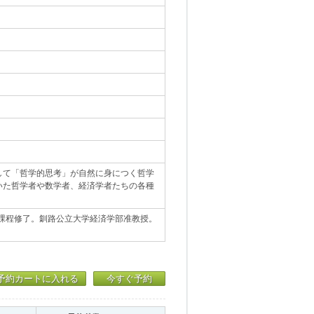
して「哲学的思考」が自然に身につく哲学
いた哲学者や数学者、経済学者たちの各種
士課程修了。釧路公立大学経済学部准教授。
予約カートに入れる
今すぐ予約