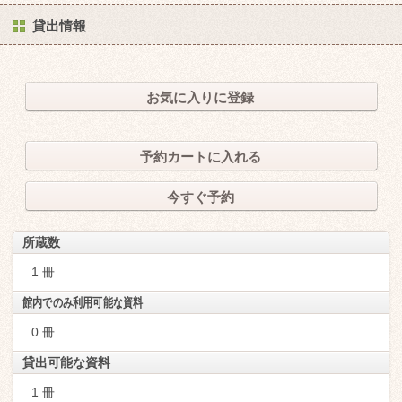
貸出情報
お気に入りに登録
予約カートに入れる
今すぐ予約
所蔵数
1 冊
館内でのみ利用可能な資料
0 冊
貸出可能な資料
1 冊