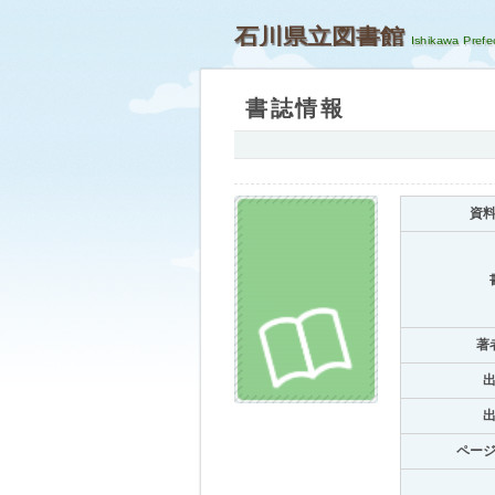
石川県立図書館
書誌情報
資
著
ペー