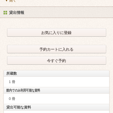
▼ 開く
貸出情報
お気に入りに登録
予約カートに入れる
今すぐ予約
所蔵数
1 冊
館内でのみ利用可能な資料
0 冊
貸出可能な資料