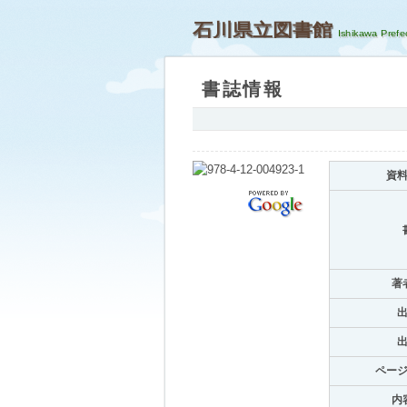
石川県立図書館
書誌情報
資
著
ペー
内