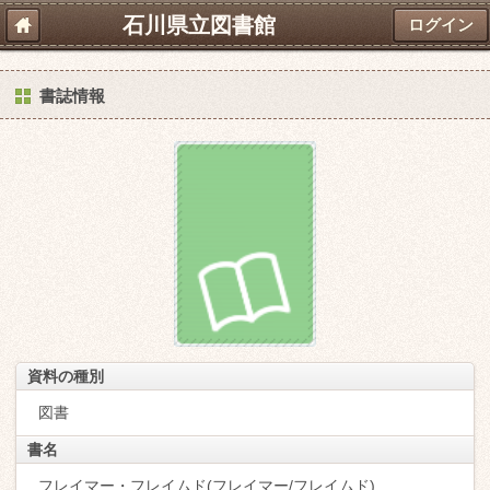
石川県立図書館
ログイン
書誌情報
資料の種別
図書
書名
フレイマー・フレイムド(フレイマー/フレイムド)