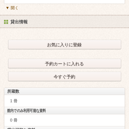
▼ 開く
貸出情報
お気に入りに登録
予約カートに入れる
今すぐ予約
所蔵数
1 冊
館内でのみ利用可能な資料
0 冊