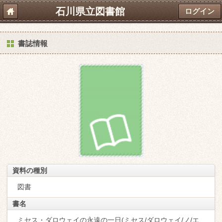
石川県立図書館
ログイン
書誌情報
資料の種別
図書
書名
ミセス・ダロウェイの永遠の一日(ミセス/ダロウェイ/ノ/エ