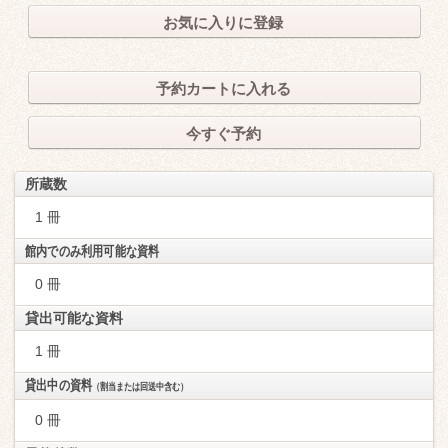
お気に入りに登録
予約カートに入れる
今すぐ予約
所蔵数
1 冊
館内でのみ利用可能な資料
0 冊
貸出可能な資料
1 冊
貸出中の資料
（割当または回送中含む）
0 冊