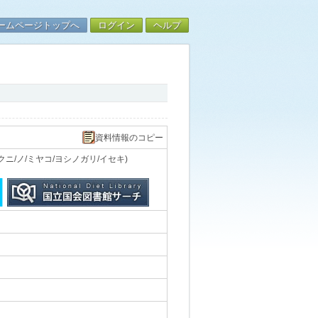
ームページトップへ
ログイン
ヘルプ
資料情報のコピー
ニ/ノ/ミヤコ/ヨシノガリ/イセキ)