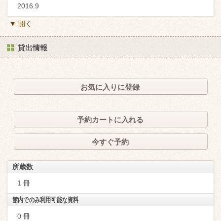
2016.9
▼ 開く
貸出情報
お気に入りに登録
予約カートに入れる
今すぐ予約
所蔵数
1 冊
館内でのみ利用可能な資料
0 冊