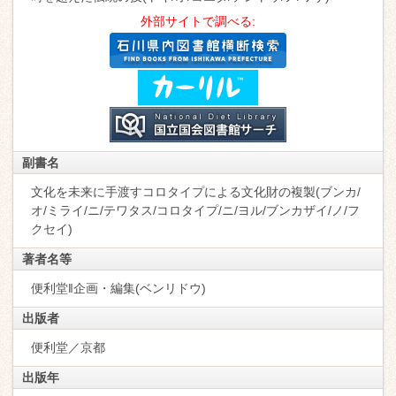
外部サイトで調べる:
副書名
文化を未来に手渡すコロタイプによる文化財の複製(ブンカ/
オ/ミライ/ニ/テワタス/コロタイプ/ニ/ヨル/ブンカザイ/ノ/フ
クセイ)
著者名等
便利堂‖企画・編集(ベンリドウ)
出版者
便利堂／京都
出版年