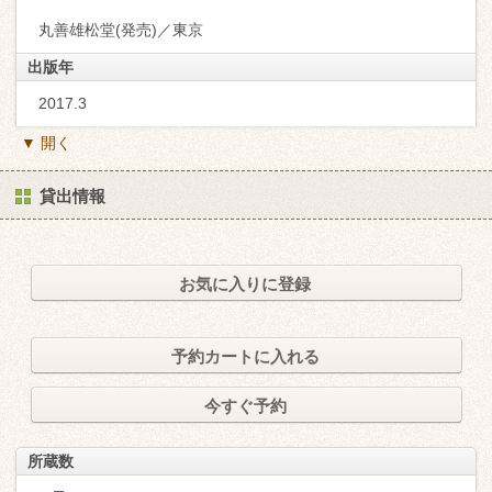
丸善雄松堂(発売)／東京
出版年
2017.3
▼ 開く
貸出情報
お気に入りに登録
予約カートに入れる
今すぐ予約
所蔵数