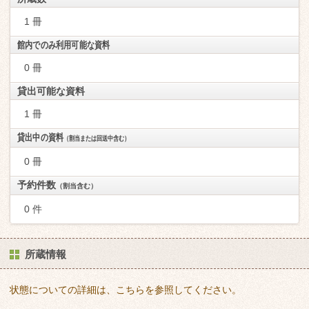
1 冊
館内でのみ利用可能な資料
0 冊
貸出可能な資料
1 冊
貸出中の資料
（割当または回送中含む）
0 冊
予約件数
（割当含む）
0 件
所蔵情報
状態についての詳細は、こちらを参照してください。