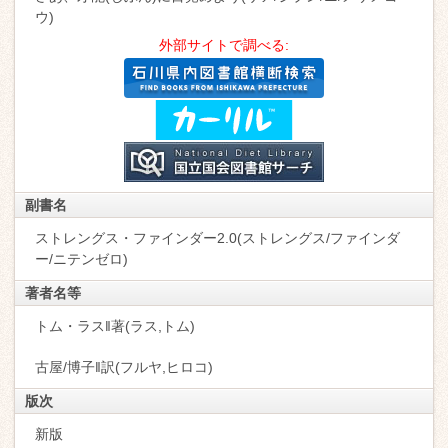
ウ)
外部サイトで調べる:
副書名
ストレングス・ファインダー2.0(ストレングス/ファインダ
ー/ニテンゼロ)
著者名等
トム・ラス‖著(ラス,トム)
古屋/博子‖訳(フルヤ,ヒロコ)
版次
新版