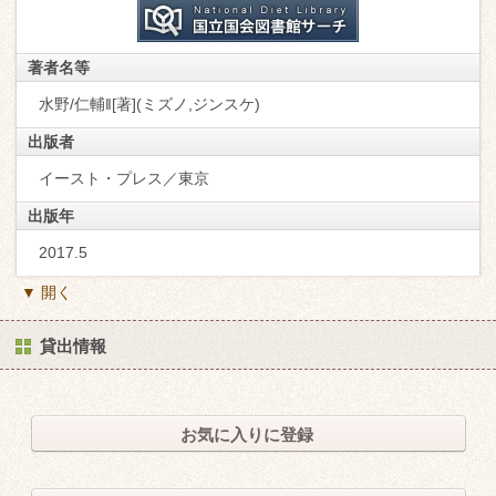
著者名等
水野/仁輔‖[著](ミズノ,ジンスケ)
出版者
イースト・プレス／東京
出版年
2017.5
▼ 開く
貸出情報
お気に入りに登録