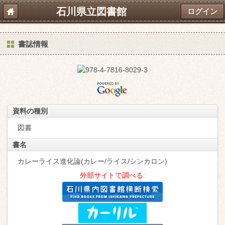
石川県立図書館
ログイン
書誌情報
資料の種別
図書
書名
カレーライス進化論(カレー/ライス/シンカロン)
外部サイトで調べる: