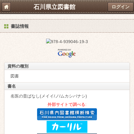
石川県立図書館
ログイン
書誌情報
資料の種別
図書
書名
名医の昔ばなし(メイイ/ノ/ムカシバナシ)
外部サイトで調べる: