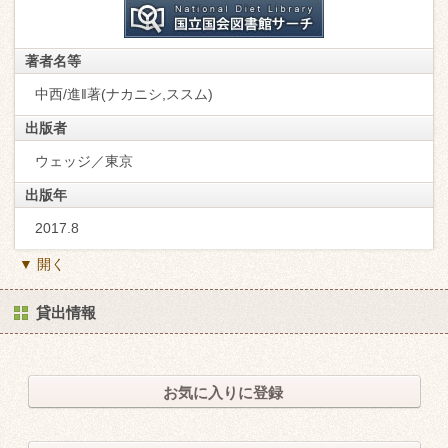
著者名等
中西/進‖著(ナカニシ,ススム)
出版者
ウェッジ／東京
出版年
2017.8
▼ 開く
貸出情報
お気に入りに登録