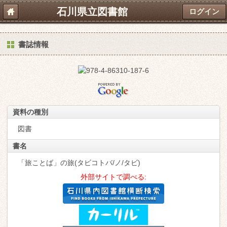
石川県立図書館
ログイン
書誌情報
資料の種別
図書
書名
「旅ことば」の旅(タビコトバ/ノ/タビ)
外部サイトで調べる: