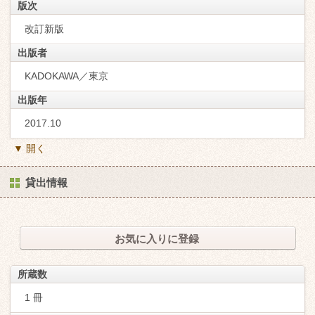
版次
改訂新版
出版者
KADOKAWA／東京
出版年
2017.10
▼ 開く
貸出情報
お気に入りに登録
所蔵数
1 冊