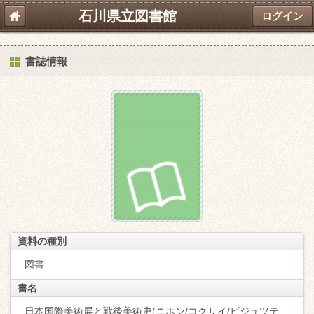
石川県立図書館
ログイン
書誌情報
資料の種別
図書
書名
日本国際美術展と戦後美術史(ニホン/コクサイ/ビジュツテ