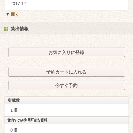
2017.12
▼ 開く
貸出情報
お気に入りに登録
予約カートに入れる
今すぐ予約
所蔵数
1 冊
館内でのみ利用可能な資料
0 冊