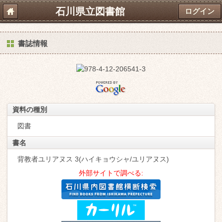
石川県立図書館
ログイン
書誌情報
資料の種別
図書
書名
背教者ユリアヌス 3(ハイキョウシャ/ユリアヌス)
外部サイトで調べる: