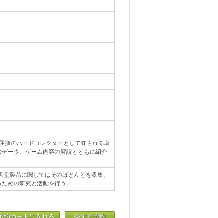
。屈指のハードコレクターとして知られる著
のデータ、ゲーム内容の解説とともに紹介
任天堂製品に関してはそのほとんどを収集。
るための研究と活動を行う。
予約カートに入れる
今すぐ予約