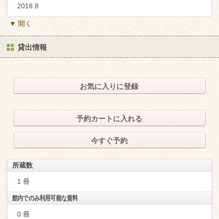
2018.8
▼ 開く
貸出情報
お気に入りに登録
予約カートに入れる
今すぐ予約
所蔵数
1 冊
館内でのみ利用可能な資料
0 冊