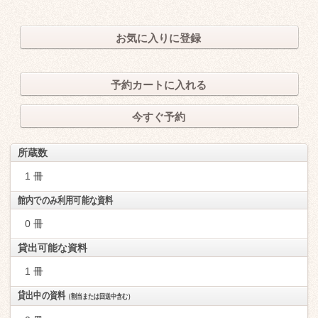
お気に入りに登録
予約カートに入れる
今すぐ予約
所蔵数
1 冊
館内でのみ利用可能な資料
0 冊
貸出可能な資料
1 冊
貸出中の資料
（割当または回送中含む）