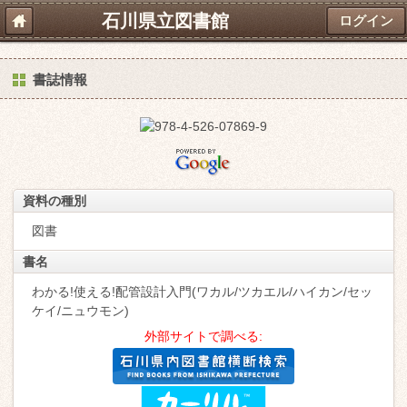
石川県立図書館
ログイン
書誌情報
資料の種別
図書
書名
わかる!使える!配管設計入門(ワカル/ツカエル/ハイカン/セッ
ケイ/ニュウモン)
外部サイトで調べる: