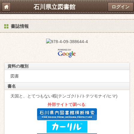
石川県立図書館
ログイン
書誌情報
資料の種別
図書
書名
天国と、とてつもない暇(テンゴク/ト/トテツモナイ/ヒマ)
外部サイトで調べる: