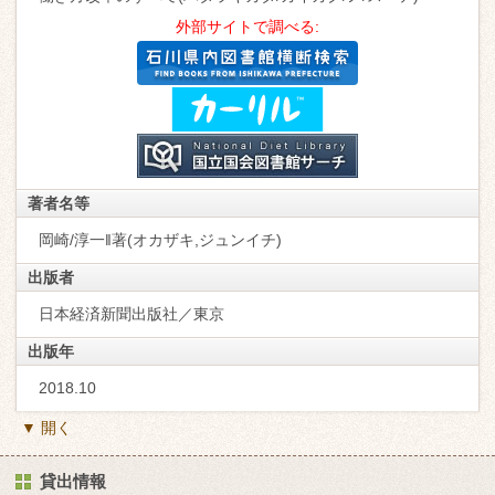
外部サイトで調べる:
著者名等
岡崎/淳一‖著(オカザキ,ジュンイチ)
出版者
日本経済新聞出版社／東京
出版年
2018.10
▼ 開く
貸出情報