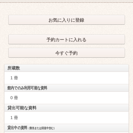
お気に入りに登録
予約カートに入れる
今すぐ予約
所蔵数
1 冊
館内でのみ利用可能な資料
0 冊
貸出可能な資料
1 冊
貸出中の資料
（割当または回送中含む）