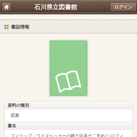
石川県立図書館
ログイン
書誌情報
資料の種別
図書
書名
フィリップ・ワイズベッカーの郷土玩具十二支めぐり(フィ