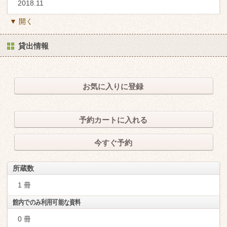
2018.11
▼ 開く
貸出情報
お気に入りに登録
予約カートに入れる
今すぐ予約
所蔵数
1 冊
館内でのみ利用可能な資料
0 冊