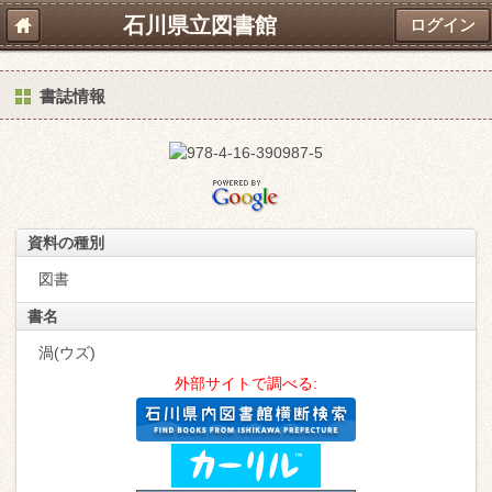
石川県立図書館
ログイン
書誌情報
資料の種別
図書
書名
渦(ウズ)
外部サイトで調べる: