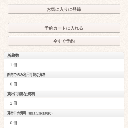
お気に入りに登録
予約カートに入れる
今すぐ予約
所蔵数
1 冊
館内でのみ利用可能な資料
0 冊
貸出可能な資料
1 冊
貸出中の資料
（割当または回送中含む）
0 冊