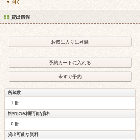
▼ 開く
貸出情報
お気に入りに登録
予約カートに入れる
今すぐ予約
所蔵数
1 冊
館内でのみ利用可能な資料
0 冊
貸出可能な資料