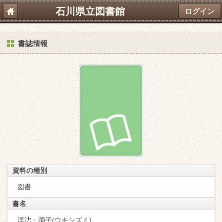
石川県立図書館
ログイン
書誌情報
資料の種別
図書
書名
浮沈・踊子(ウキシズミ)