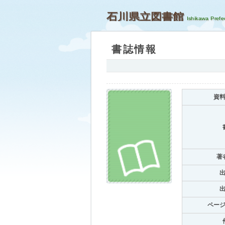
石川県立図書館
書誌情報
資
著
ペー