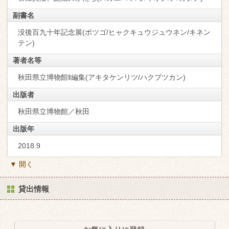
副書名
没後百九十年記念展(ボツゴ/ヒャクキュウジュウネン/キネン
テン)
著者名等
秋田県立博物館‖編集(アキタケンリツ/ハクブツカン)
出版者
秋田県立博物館／秋田
出版年
2018.9
▼ 開く
貸出情報