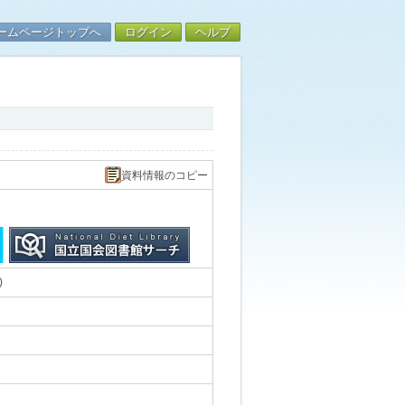
ームページトップへ
ログイン
ヘルプ
資料情報のコピー
)