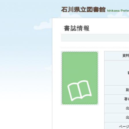
石川県立図書館
書誌情報
資
著
ペー