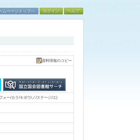
ームページトップへ
ログイン
ヘルプ
資料情報のコピー
ー/カラ/キボウ/ノ/ステージ/エ)