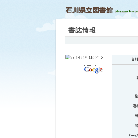
石川県立図書館
書誌情報
資
著
ペー