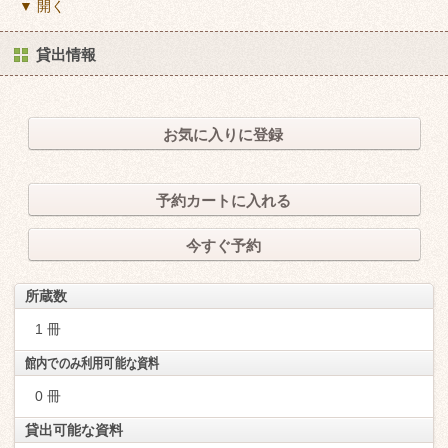
▼ 開く
貸出情報
お気に入りに登録
予約カートに入れる
今すぐ予約
所蔵数
1 冊
館内でのみ利用可能な資料
0 冊
貸出可能な資料