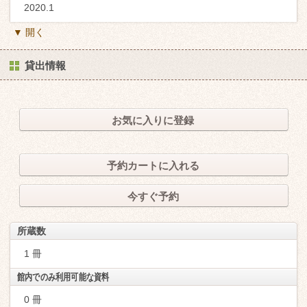
2020.1
▼ 開く
貸出情報
お気に入りに登録
予約カートに入れる
今すぐ予約
所蔵数
1 冊
館内でのみ利用可能な資料
0 冊