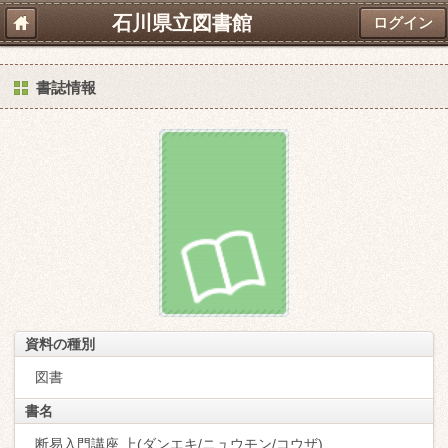
石川県立図書館
ログイン
書誌情報
資料の種別
図書
書名
断易入門講座 上(ダンエキ/ニュウモン/コウザ)