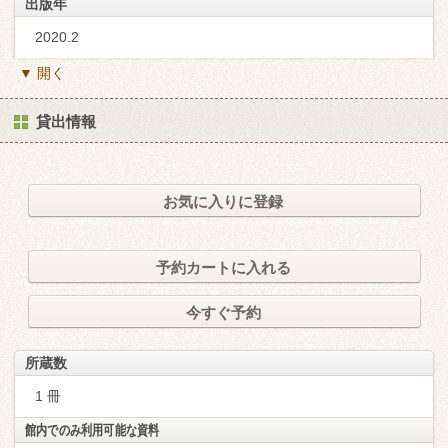
出版年
2020.2
▼ 開く
貸出情報
お気に入りに登録
予約カートに入れる
今すぐ予約
所蔵数
1 冊
館内でのみ利用可能な資料