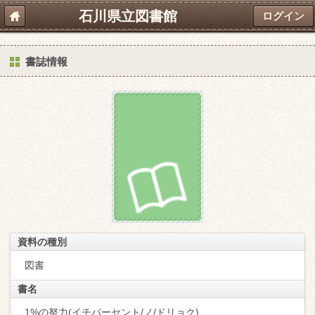
石川県立図書館
ログイン
書誌情報
資料の種別
図書
書名
1%の努力(イチパーセント/ノ/ドリョク)