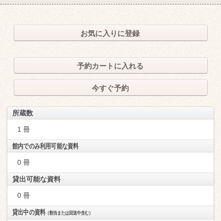
お気に入りに登録
予約カートに入れる
今すぐ予約
所蔵数
1 冊
館内でのみ利用可能な資料
0 冊
貸出可能な資料
0 冊
貸出中の資料
（割当または回送中含む）