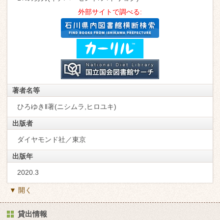
外部サイトで調べる:
著者名等
ひろゆき‖著(ニシムラ,ヒロユキ)
出版者
ダイヤモンド社／東京
出版年
2020.3
▼ 開く
貸出情報