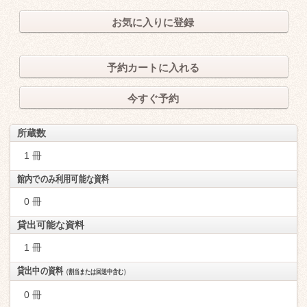
お気に入りに登録
予約カートに入れる
今すぐ予約
所蔵数
1 冊
館内でのみ利用可能な資料
0 冊
貸出可能な資料
1 冊
貸出中の資料
（割当または回送中含む）
0 冊