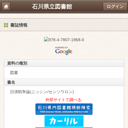
石川県立図書館
ログイン
書誌情報
資料の種別
図書
書名
日清戦争論(ニッシン/センソウロン)
外部サイトで調べる: