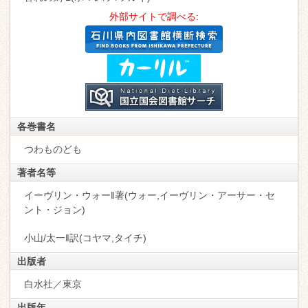
外部サイトで調べる:
各巻書名
つわものども
著者名等
イーヴリン・ウォー‖著(ウォー,イーヴリン・アーサー・セ
ント・ジョン)
小山/太一‖訳(コヤマ,タイチ)
出版者
白水社／東京
出版年