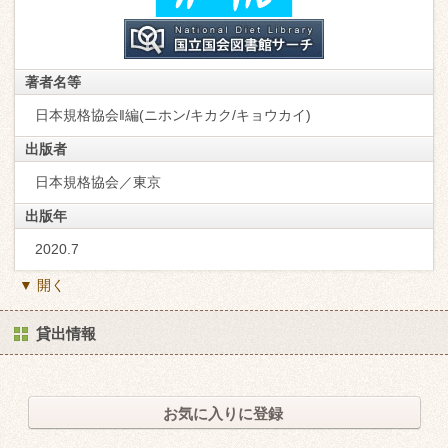
著者名等
日本規格協会‖編(ニホン/キカク/キョウカイ)
出版者
日本規格協会／東京
出版年
2020.7
▼ 開く
貸出情報
お気に入りに登録