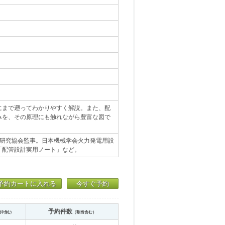
にまで遡ってわかりやすく解説。また、配
みを、その原理にも触れながら豊富な図で
術研究協会監事。日本機械学会火力発電用設
「配管設計実用ノート」など。
予約カートに入れる
今すぐ予約
予約件数
送中含む）
（割当含む）