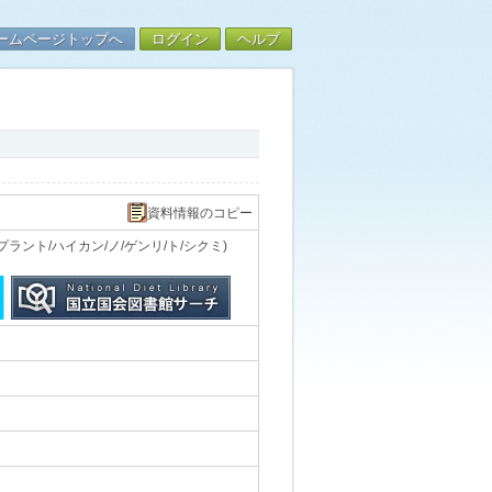
ームページトップへ
ログイン
ヘルプ
資料情報のコピー
ラント/ハイカン/ノ/ゲンリ/ト/シクミ)