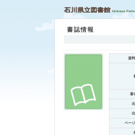
石川県立図書館
書誌情報
資
著
ペー