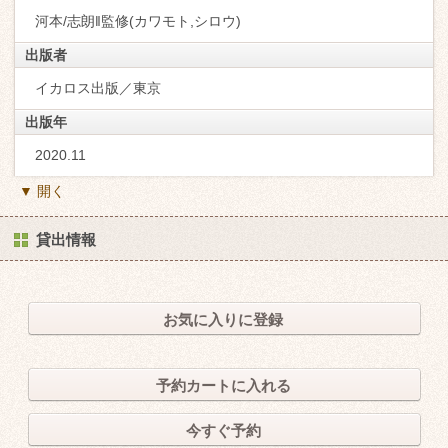
河本/志朗‖監修(カワモト,シロウ)
出版者
イカロス出版／東京
出版年
2020.11
▼ 開く
貸出情報
お気に入りに登録
予約カートに入れる
今すぐ予約