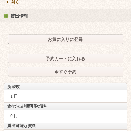
▼ 開く
貸出情報
お気に入りに登録
予約カートに入れる
今すぐ予約
所蔵数
1 冊
館内でのみ利用可能な資料
0 冊
貸出可能な資料