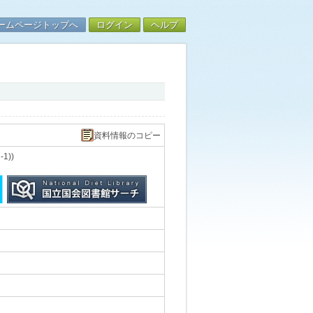
ームページトップへ
ログイン
ヘルプ
資料情報のコピー
))