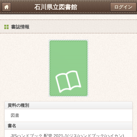
石川県立図書館
ログイン
書誌情報
資料の種別
図書
書名
JISハンドブック 配管 2021-1(ジス/ハンドブック/ハイカン)