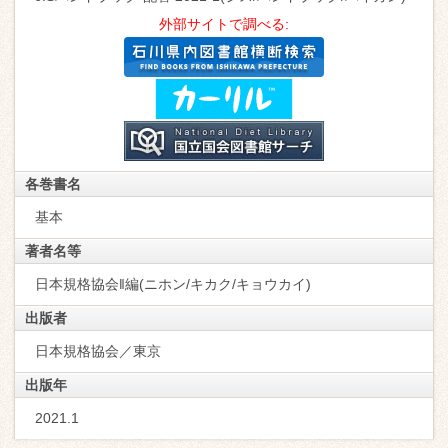
外部サイトで調べる:
各巻書名
基本
著者名等
日本規格協会‖編(ニホン/キカク/キョウカイ)
出版者
日本規格協会／東京
出版年
2021.1