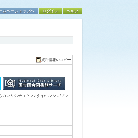
ームページトップへ
ログイン
ヘルプ
資料情報のコピー
カンカク/チョウシンタイ/ヘンシン/ブン