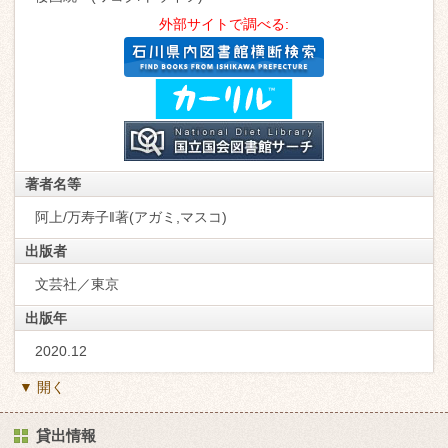
外部サイトで調べる:
著者名等
阿上/万寿子‖著(アガミ,マスコ)
出版者
文芸社／東京
出版年
2020.12
▼ 開く
貸出情報