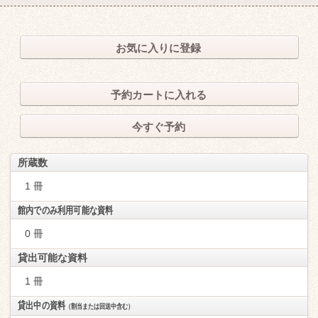
お気に入りに登録
予約カートに入れる
今すぐ予約
所蔵数
1 冊
館内でのみ利用可能な資料
0 冊
貸出可能な資料
1 冊
貸出中の資料
（割当または回送中含む）