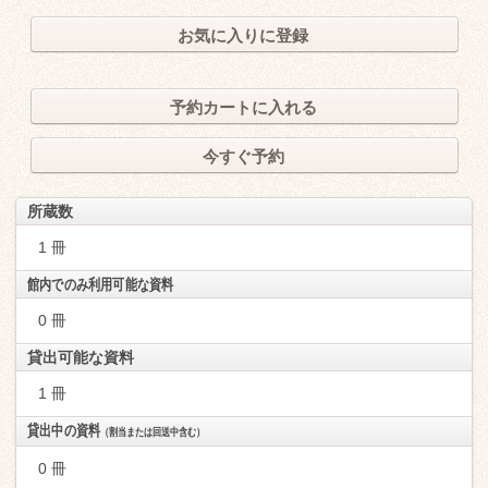
お気に入りに登録
予約カートに入れる
今すぐ予約
所蔵数
1 冊
館内でのみ利用可能な資料
0 冊
貸出可能な資料
1 冊
貸出中の資料
（割当または回送中含む）
0 冊