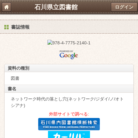
石川県立図書館
ログイン
書誌情報
資料の種別
図書
書名
ネットワーク時代の落とし穴(ネットワーク/ジダイ/ノ/オト
シアナ)
外部サイトで調べる: