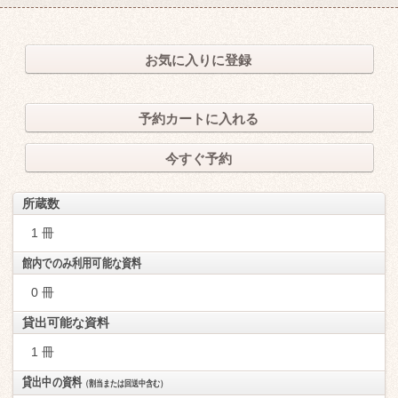
お気に入りに登録
予約カートに入れる
今すぐ予約
所蔵数
1 冊
館内でのみ利用可能な資料
0 冊
貸出可能な資料
1 冊
貸出中の資料
（割当または回送中含む）