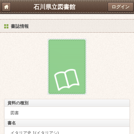
石川県立図書館
ログイン
書誌情報
資料の種別
図書
書名
イタリア史 1(イタリアシ)