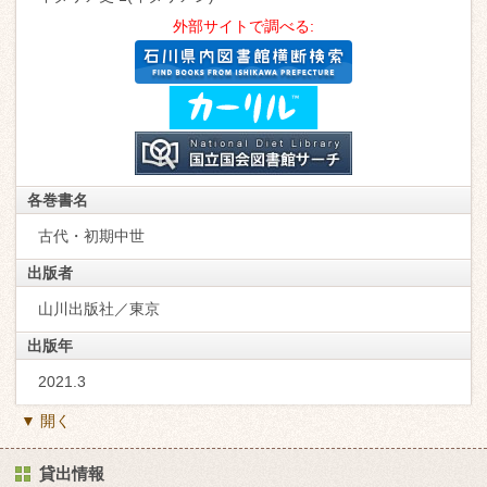
外部サイトで調べる:
各巻書名
古代・初期中世
出版者
山川出版社／東京
出版年
2021.3
▼ 開く
貸出情報